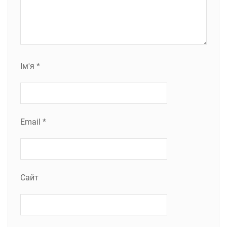
Ім'я
*
Email
*
Сайт