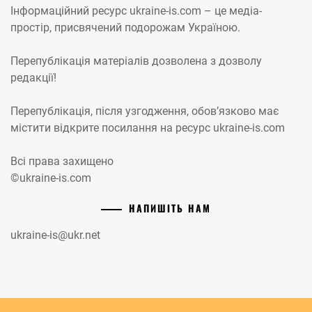
Інформаційний ресурс ukraine-is.com – це медіа-
простір, присвячений подорожам Україною.
Перепублікація матеріалів дозволена з дозволу
редакції!
Перепублікація, після узгодження, обов’язково має
містити відкрите посилання на ресурс ukraine-is.com
Всі права захищено
©ukraine-is.com
НАПИШІТЬ НАМ
ukraine-is@ukr.net