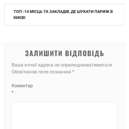
Навігація
ТОП -14 МІСЦЬ ТА ЗАКЛАДІВ, ДЕ ШУКАТИ ПАРИЖ В
записів
КИЄВІ
ЗАЛИШИТИ ВІДПОВІДЬ
Ваша e-mail адреса не оприлюднюватиметься.
Обов’язкові поля позначені
*
Коментар
*