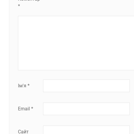
*
Ім'я
*
Email
*
Сайт