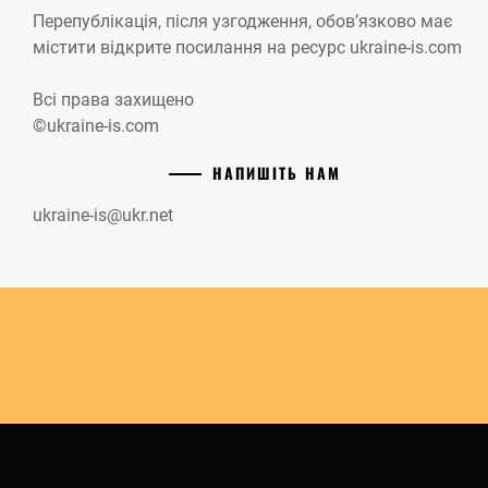
Перепублікація, після узгодження, обов’язково має
містити відкрите посилання на ресурс ukraine-is.com
Всі права захищено
©ukraine-is.com
НАПИШІТЬ НАМ
ukraine-is@ukr.net