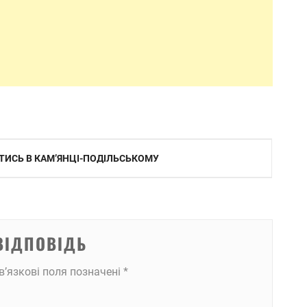
ИТИСЬ В КАМʼЯНЦІ-ПОДІЛЬСЬКОМУ
ВІДПОВІДЬ
в’язкові поля позначені
*