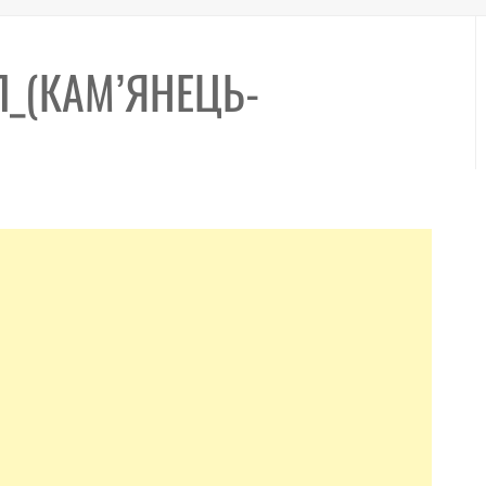
Л_(КАМ’ЯНЕЦЬ-