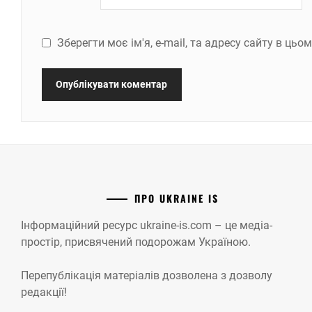
Зберегти моє ім'я, e-mail, та адресу сайту в ць
ПРО UKRAINE IS
Інформаційний ресурс ukraine-is.com – це медіа-
простір, присвячений подорожам Україною.
Перепублікація матеріалів дозволена з дозволу
редакції!