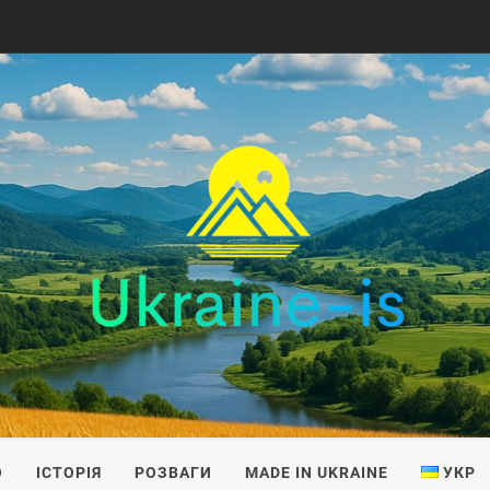
IS
О
ІСТОРІЯ
РОЗВАГИ
MADE IN UKRAINE
УКР