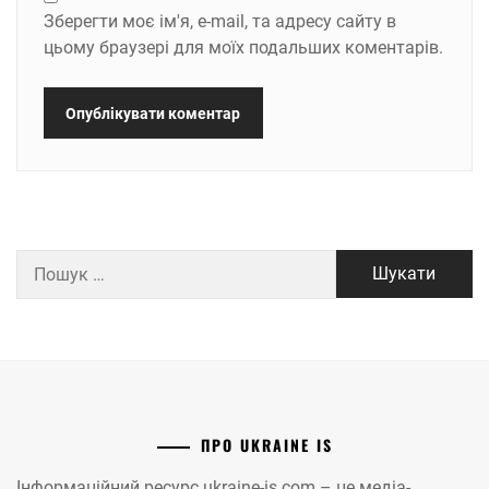
Зберегти моє ім'я, e-mail, та адресу сайту в
цьому браузері для моїх подальших коментарів.
Пошук:
ПРО UKRAINE IS
Інформаційний ресурс ukraine-is.com – це медіа-