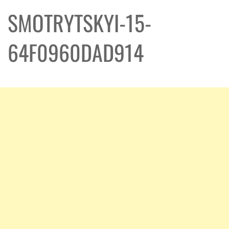
SMOTRYTSKYI-15-
64F0960DAD914