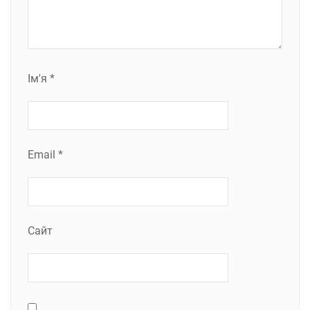
Ім'я
*
Email
*
Сайт