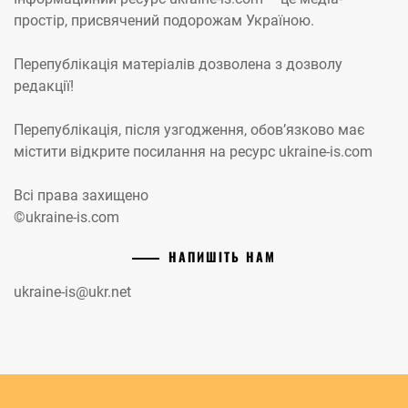
простір, присвячений подорожам Україною.
Перепублікація матеріалів дозволена з дозволу
редакції!
Перепублікація, після узгодження, обов’язково має
містити відкрите посилання на ресурс ukraine-is.com
Всі права захищено
©ukraine-is.com
НАПИШІТЬ НАМ
ukraine-is@ukr.net