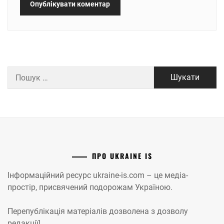
Пошук:
ПРО UKRAINE IS
Інформаційний ресурс ukraine-is.com – це медіа-
простір, присвячений подорожам Україною.
Перепублікація матеріалів дозволена з дозволу
редакції!