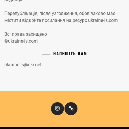
Перепублікація, після узгодження, обов’язково має
містити відкрите посилання на ресурс ukraine-is.com
Всі права захищено
©ukraine-is.com
НАПИШІТЬ НАМ
ukraine-is@ukr.net
Instagram
Кіномандри