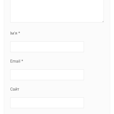
Ім'я
*
Email
*
Сайт