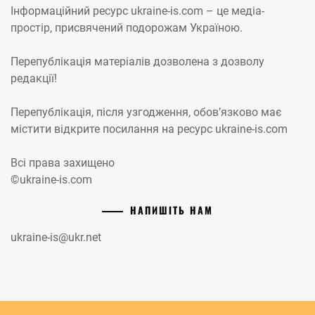
Інформаційний ресурс ukraine-is.com – це медіа-
простір, присвячений подорожам Україною.
Перепублікація матеріалів дозволена з дозволу
редакції!
Перепублікація, після узгодження, обов’язково має
містити відкрите посилання на ресурс ukraine-is.com
Всі права захищено
©ukraine-is.com
НАПИШІТЬ НАМ
ukraine-is@ukr.net