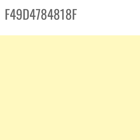
F49D4784818F