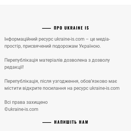
ПРО UKRAINE IS
Інформаційний ресурс ukraine-is.com – це медіа-
простір, присвячений подорожам Україною.
Перепублікація матеріалів дозволена з дозволу
редакції!
Перепублікація, після узгодження, обов’язково має
містити відкрите посилання на ресурс ukraine-is.com
Всі права захищено
©ukraine-is.com
НАПИШІТЬ НАМ