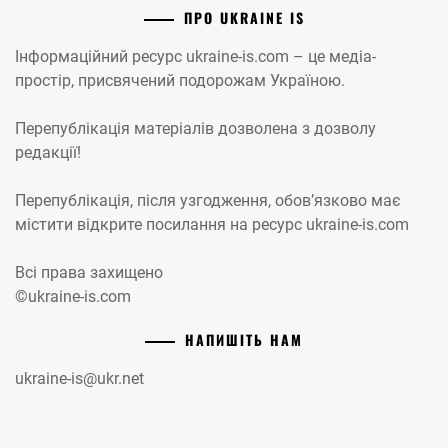
ПРО UKRAINE IS
Інформаційний ресурс ukraine-is.com – це медіа-
простір, присвячений подорожам Україною.
Перепублікація матеріалів дозволена з дозволу
редакції!
Перепублікація, після узгодження, обов’язково має
містити відкрите посилання на ресурс ukraine-is.com
Всі права захищено
©ukraine-is.com
НАПИШІТЬ НАМ
ukraine-is@ukr.net