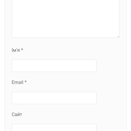
Ім'я
*
Email
*
Сайт