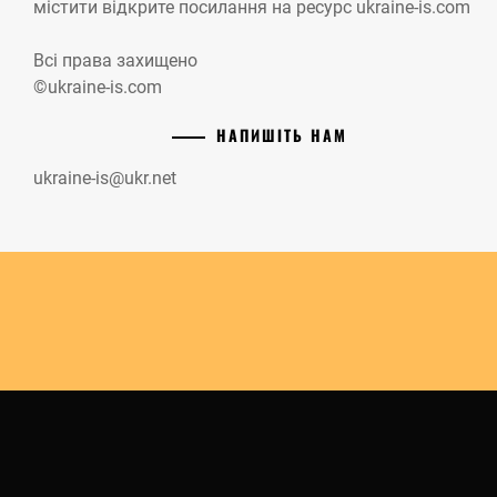
містити відкрите посилання на ресурс ukraine-is.com
Всі права захищено
©ukraine-is.com
НАПИШІТЬ НАМ
ukraine-is@ukr.net