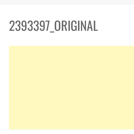
2393397_ORIGINAL