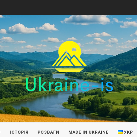
IS
О
ІСТОРІЯ
РОЗВАГИ
MADE IN UKRAINE
УКР