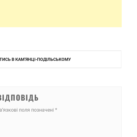
ИТИСЬ В КАМʼЯНЦІ-ПОДІЛЬСЬКОМУ
ВІДПОВІДЬ
в’язкові поля позначені
*