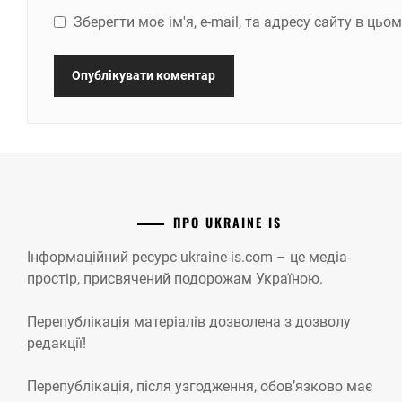
Зберегти моє ім'я, e-mail, та адресу сайту в ць
ПРО UKRAINE IS
Інформаційний ресурс ukraine-is.com – це медіа-
простір, присвячений подорожам Україною.
Перепублікація матеріалів дозволена з дозволу
редакції!
Перепублікація, після узгодження, обов’язково має