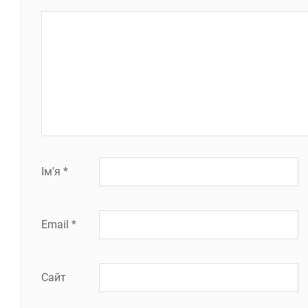
Ім'я
*
Email
*
Сайт