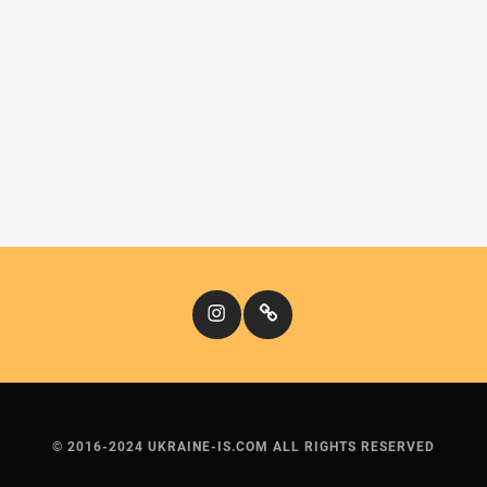
Instagram
Кіномандри
© 2016-2024 UKRAINE-IS.COM ALL RIGHTS RESERVED