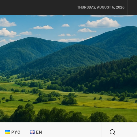
THURSDAY, AUGUST 6, 2026
РУС
EN