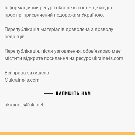
Інформаційний ресурс ukraine-is.com – це медіа-
простір, присвячений подорожам Україною.
Перепублікація матеріалів дозволена з дозволу
редакції!
Перепублікація, після узгодження, обов’язково має
містити відкрите посилання на ресурс ukraine-is.com
Всі права захищено
©ukraine-is.com
НАПИШІТЬ НАМ
ukraine-is@ukr.net