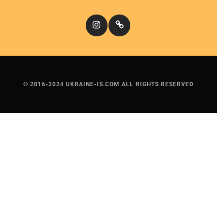
Instagram
Кіномандри
© 2016-2024 UKRAINE-IS.COM ALL RIGHTS RESERVED