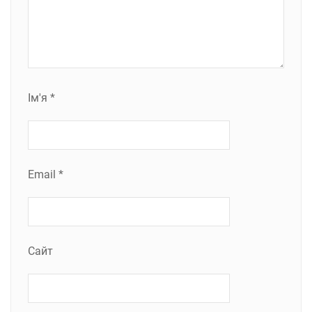
Ім'я
*
Email
*
Сайт