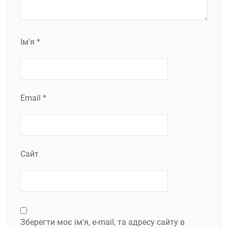
Ім'я
*
Email
*
Сайт
Зберегти моє ім'я, e-mail, та адресу сайту в