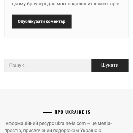
цьому браузері для моїх подальших коментарів.
Пошук:
ПРО UKRAINE IS
Інформаційний ресурс ukraine-is.com – це медіа-
простір, присвячений подорожам Україною.