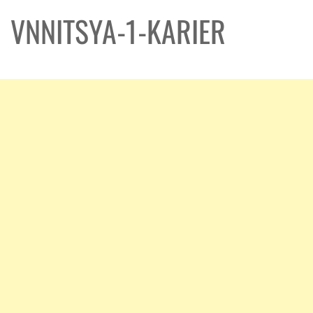
VNNITSYA-1-KARIER