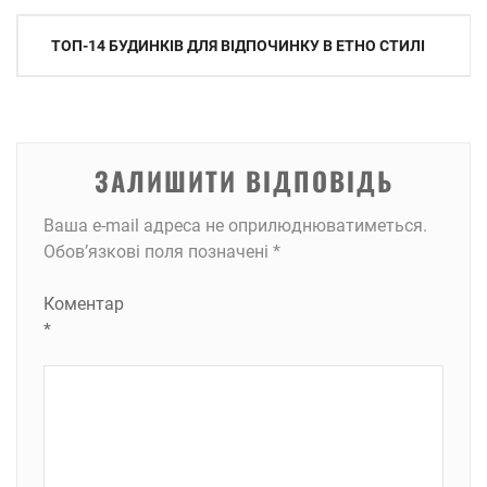
Навігація
ТОП-14 БУДИНКІВ ДЛЯ ВІДПОЧИНКУ В ЕТНО СТИЛІ
записів
ЗАЛИШИТИ ВІДПОВІДЬ
Ваша e-mail адреса не оприлюднюватиметься.
Обов’язкові поля позначені
*
Коментар
*