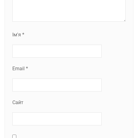
Ім'я
*
Email
*
Сайт