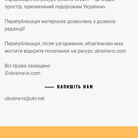
простір, присвячений подорожам Україною.
Перепублікація матеріалів дозволена з дозволу
редакції!
Перепублікація, після узгодження, обов’язково має
містити відкрите посилання на ресурс ukraine-is.com
Всі права захищено
©ukraine-is.com
НАПИШІТЬ НАМ
ukraine-is@ukr.net