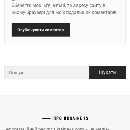
Зберегти моє ім'я, e-mail, та адресу сайту в
цьому браузері для моїх подальших коментарів.
Пошук:
ПРО UKRAINE IS
Інформаційний ресурс ukraine-is.com – це медіа-