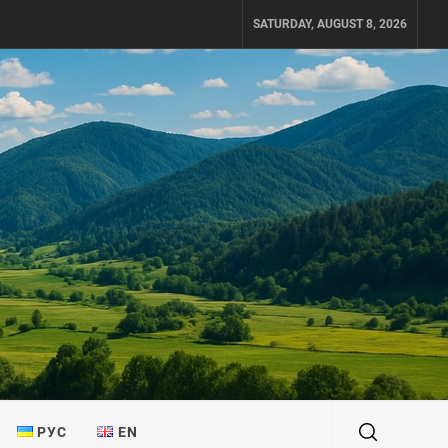
SATURDAY, AUGUST 8, 2026
РУС
EN