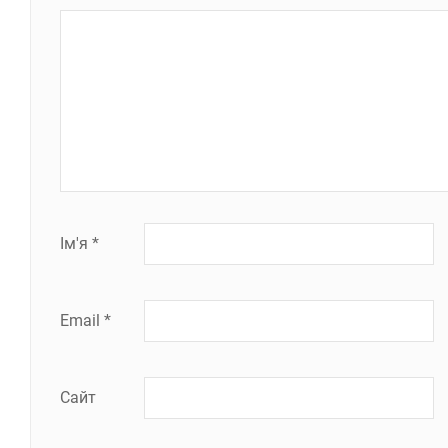
Ім'я
*
Email
*
Сайт