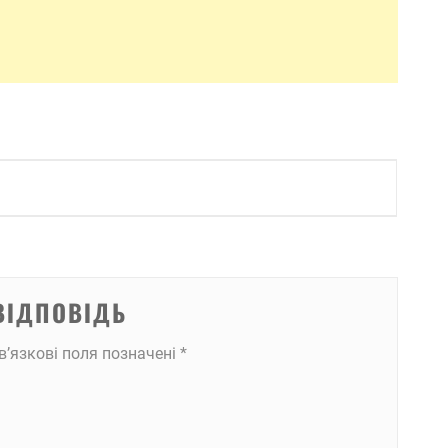
ВІДПОВІДЬ
в’язкові поля позначені
*