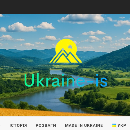
IS
О
ІСТОРІЯ
РОЗВАГИ
MADE IN UKRAINE
УКР