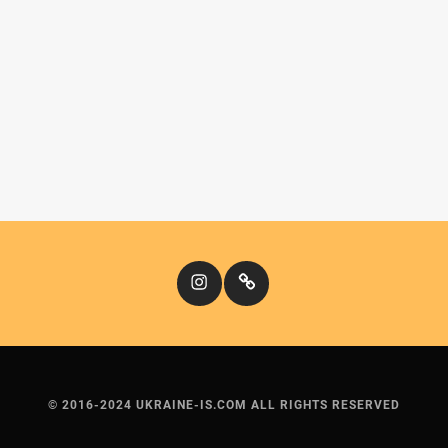
Instagram
Кіномандри
© 2016-2024 UKRAINE-IS.COM ALL RIGHTS RESERVED