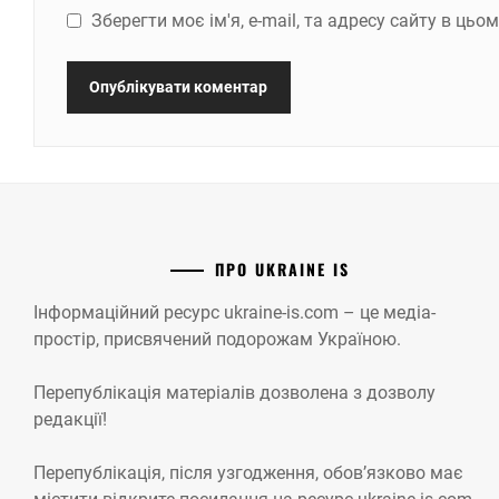
Зберегти моє ім'я, e-mail, та адресу сайту в ць
ПРО UKRAINE IS
Інформаційний ресурс ukraine-is.com – це медіа-
простір, присвячений подорожам Україною.
Перепублікація матеріалів дозволена з дозволу
редакції!
Перепублікація, після узгодження, обов’язково має