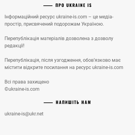
ПРО UKRAINE IS
Інформаційний ресурс ukraine-is.com – це медіа-
простір, присвячений подорожам Україною.
Перепублікація матеріалів дозволена з дозволу
редакції!
Перепублікація, після узгодження, обов’язково має
містити відкрите посилання на ресурс ukraine-is.com
Всі права захищено
©ukraine-is.com
НАПИШІТЬ НАМ
ukraine-is@ukr.net