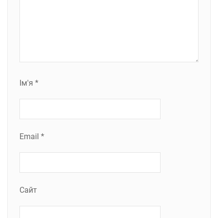
Ім'я
*
Email
*
Сайт