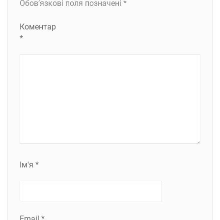
Обов’язкові поля позначені
*
Коментар
*
Ім'я
*
Email
*