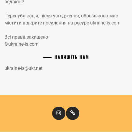
редакції!
Перепублікація, після узгодження, обов’язково має
містити відкрите посилання на ресурс ukraine-is.com
Всі права захищено
©ukraine-is.com
НАПИШІТЬ НАМ
ukraine-is@ukr.net
Instagram
Кіномандри