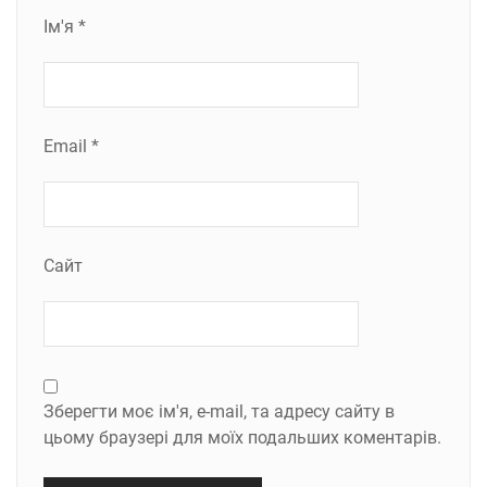
Ім'я
*
Email
*
Сайт
Зберегти моє ім'я, e-mail, та адресу сайту в
цьому браузері для моїх подальших коментарів.