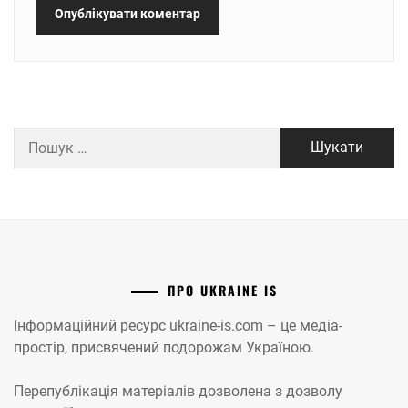
Пошук:
ПРО UKRAINE IS
Інформаційний ресурс ukraine-is.com – це медіа-
простір, присвячений подорожам Україною.
Перепублікація матеріалів дозволена з дозволу