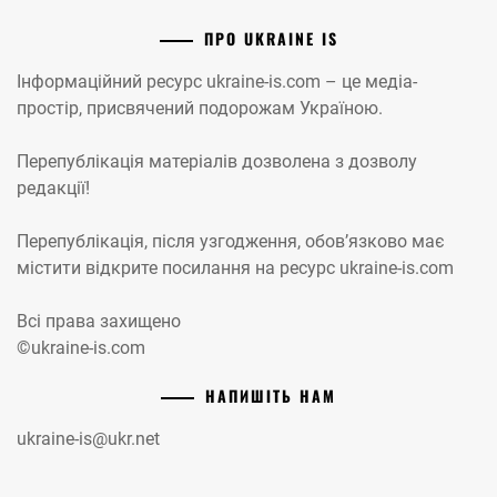
ПРО UKRAINE IS
Інформаційний ресурс ukraine-is.com – це медіа-
простір, присвячений подорожам Україною.
Перепублікація матеріалів дозволена з дозволу
редакції!
Перепублікація, після узгодження, обов’язково має
містити відкрите посилання на ресурс ukraine-is.com
Всі права захищено
©ukraine-is.com
НАПИШІТЬ НАМ
ukraine-is@ukr.net