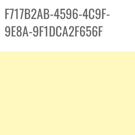
F717B2AB-4596-4C9F-
9E8A-9F1DCA2F656F