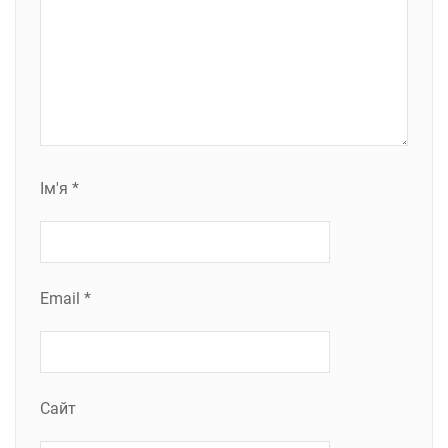
Ім'я
*
Email
*
Сайт