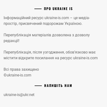
ПРО UKRAINE IS
Інформаційний ресурс ukraine-is.com – це медіа-
простір, присвячений подорожам Україною.
Перепублікація матеріалів дозволена з дозволу
редакції!
Перепублікація, після узгодження, обов’язково має
містити відкрите посилання на ресурс ukraine-is.com
Всі права захищено
©ukraine-is.com
НАПИШІТЬ НАМ
ukraine-is@ukr.net