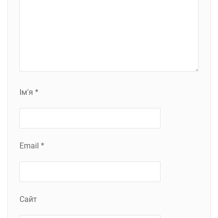
Ім'я
*
Email
*
Сайт