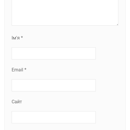
Ім'я
*
Email
*
Сайт