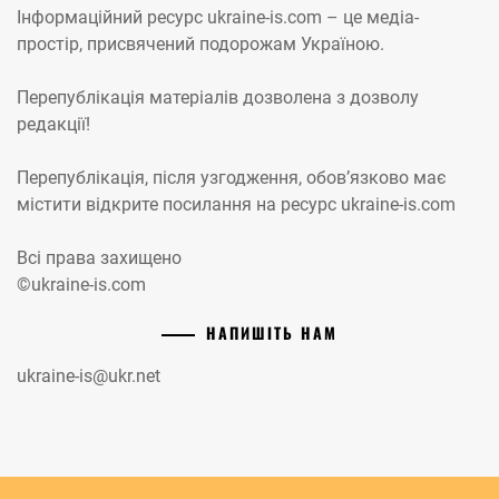
Інформаційний ресурс ukraine-is.com – це медіа-
простір, присвячений подорожам Україною.
Перепублікація матеріалів дозволена з дозволу
редакції!
Перепублікація, після узгодження, обов’язково має
містити відкрите посилання на ресурс ukraine-is.com
Всі права захищено
©ukraine-is.com
НАПИШІТЬ НАМ
ukraine-is@ukr.net