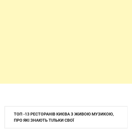
Навігація
ТОП -13 РЕСТОРАНІВ КИЄВА З ЖИВОЮ МУЗИКОЮ,
записів
ПРО ЯКІ ЗНАЮТЬ ТІЛЬКИ СВОЇ