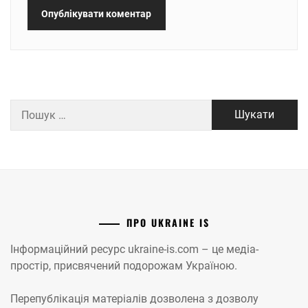
Пошук:
ПРО UKRAINE IS
Інформаційний ресурс ukraine-is.com – це медіа-
простір, присвячений подорожам Україною.
Перепублікація матеріалів дозволена з дозволу