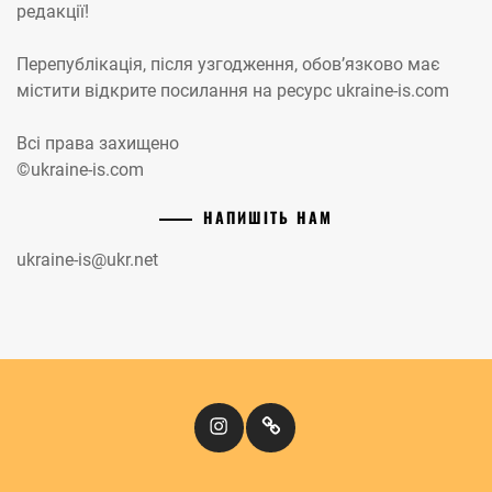
редакції!
Перепублікація, після узгодження, обов’язково має
містити відкрите посилання на ресурс ukraine-is.com
Всі права захищено
©ukraine-is.com
НАПИШІТЬ НАМ
ukraine-is@ukr.net
Instagram
Кіномандри