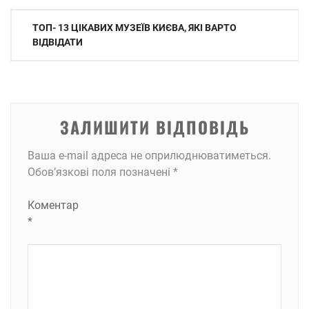
Навігація
ТОП- 13 ЦІКАВИХ МУЗЕЇВ КИЄВА, ЯКІ ВАРТО
записів
ВІДВІДАТИ
ЗАЛИШИТИ ВІДПОВІДЬ
Ваша e-mail адреса не оприлюднюватиметься.
Обов’язкові поля позначені
*
Коментар
*