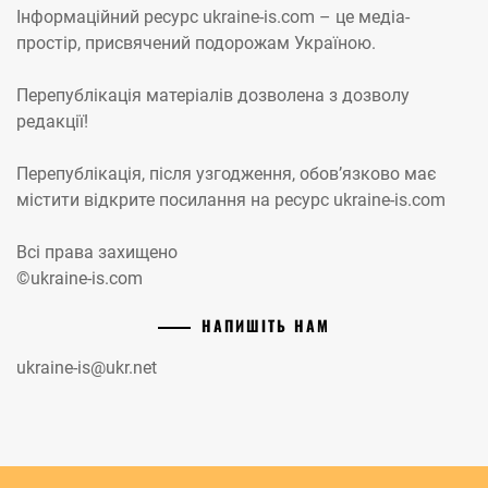
Інформаційний ресурс ukraine-is.com – це медіа-
простір, присвячений подорожам Україною.
Перепублікація матеріалів дозволена з дозволу
редакції!
Перепублікація, після узгодження, обов’язково має
містити відкрите посилання на ресурс ukraine-is.com
Всі права захищено
©ukraine-is.com
НАПИШІТЬ НАМ
ukraine-is@ukr.net