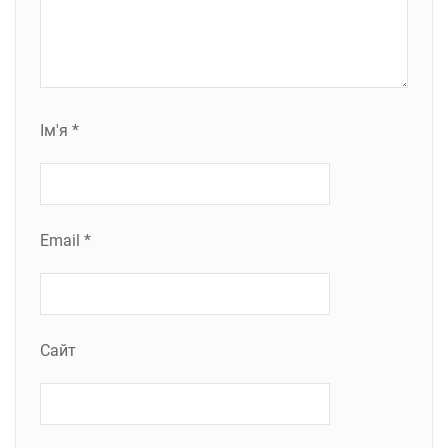
Ім'я
*
Email
*
Сайт