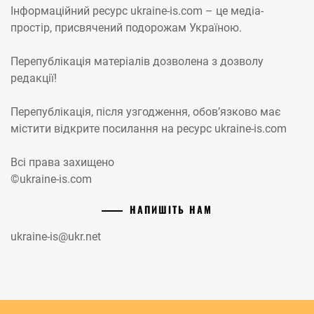
Інформаційний ресурс ukraine-is.com – це медіа-
простір, присвячений подорожам Україною.
Перепублікація матеріалів дозволена з дозволу
редакції!
Перепублікація, після узгодження, обов’язково має
містити відкрите посилання на ресурс ukraine-is.com
Всі права захищено
©ukraine-is.com
НАПИШІТЬ НАМ
ukraine-is@ukr.net