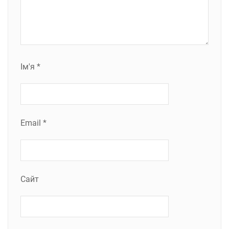
Ім'я
*
Email
*
Сайт