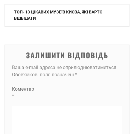
Навігація
ТОП- 13 ЦІКАВИХ МУЗЕЇВ КИЄВА, ЯКІ ВАРТО
записів
ВІДВІДАТИ
ЗАЛИШИТИ ВІДПОВІДЬ
Ваша e-mail адреса не оприлюднюватиметься.
Обов’язкові поля позначені
*
Коментар
*