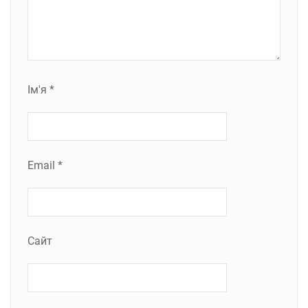
Ім'я
*
Email
*
Сайт