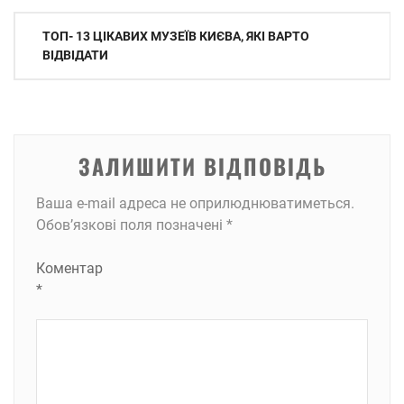
Навігація
ТОП- 13 ЦІКАВИХ МУЗЕЇВ КИЄВА, ЯКІ ВАРТО
записів
ВІДВІДАТИ
ЗАЛИШИТИ ВІДПОВІДЬ
Ваша e-mail адреса не оприлюднюватиметься.
Обов’язкові поля позначені
*
Коментар
*