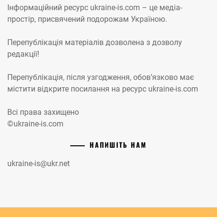
Інформаційний ресурс ukraine-is.com – це медіа-
простір, присвячений подорожам Україною.
Перепублікація матеріалів дозволена з дозволу
редакції!
Перепублікація, після узгодження, обов’язково має
містити відкрите посилання на ресурс ukraine-is.com
Всі права захищено
©ukraine-is.com
НАПИШІТЬ НАМ
ukraine-is@ukr.net