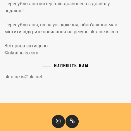
Перепублікація матеріалів дозволена з дозволу
редакції!
Перепублікація, після узгодження, обов’язково має
містити відкрите посилання на ресурс ukraine-is.com
Всі права захищено
©ukraine-is.com
НАПИШІТЬ НАМ
ukraine-is@ukr.net
Instagram
Кіномандри