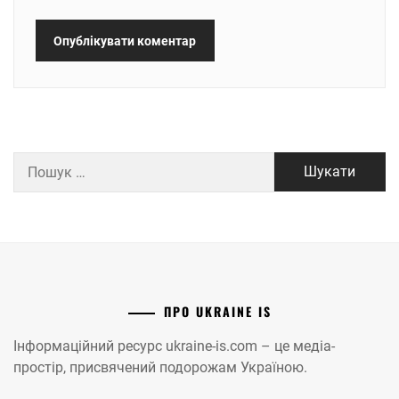
Пошук:
ПРО UKRAINE IS
Інформаційний ресурс ukraine-is.com – це медіа-
простір, присвячений подорожам Україною.