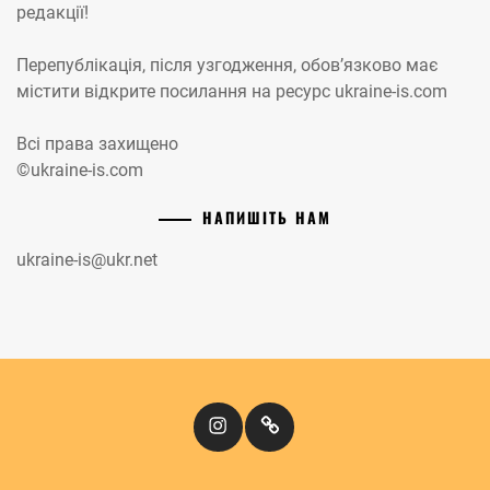
редакції!
Перепублікація, після узгодження, обов’язково має
містити відкрите посилання на ресурс ukraine-is.com
Всі права захищено
©ukraine-is.com
НАПИШІТЬ НАМ
ukraine-is@ukr.net
Instagram
Кіномандри