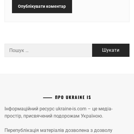
Пошук:
ПРО UKRAINE IS
Інформаційний ресурс ukraine-is.com – це медіа-
простір, присвячений подорожам Україною.
Перепублікація матеріалів дозволена з дозволу