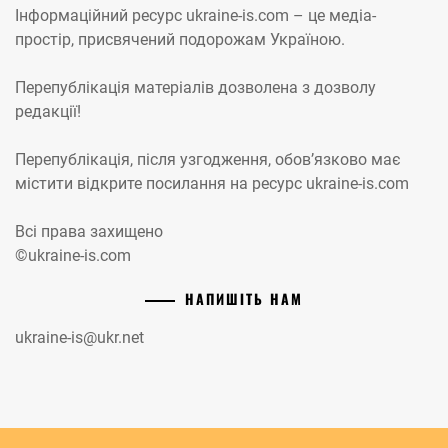
Інформаційний ресурс ukraine-is.com – це медіа-
простір, присвячений подорожам Україною.
Перепублікація матеріалів дозволена з дозволу
редакції!
Перепублікація, після узгодження, обов’язково має
містити відкрите посилання на ресурс ukraine-is.com
Всі права захищено
©ukraine-is.com
НАПИШІТЬ НАМ
ukraine-is@ukr.net