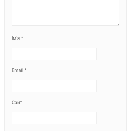
Ім'я
*
Email
*
Сайт