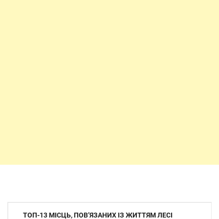
Навігація
ТОП-13 МІСЦЬ, ПОВ’ЯЗАНИХ ІЗ ЖИТТЯМ ЛЕСІ