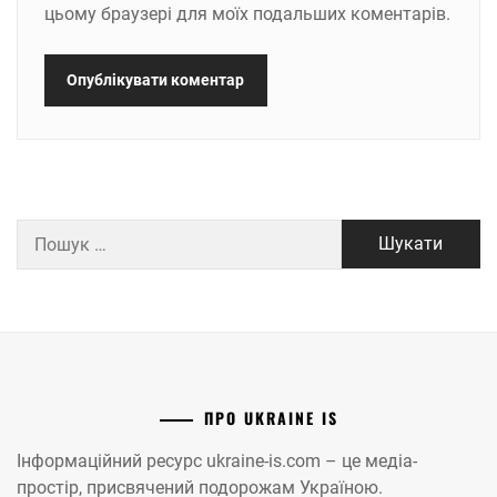
цьому браузері для моїх подальших коментарів.
Пошук:
ПРО UKRAINE IS
Інформаційний ресурс ukraine-is.com – це медіа-
простір, присвячений подорожам Україною.