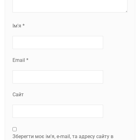
Ім'я
*
Email
*
Сайт
Зберегти моє ім'я, e-mail, та адресу сайту в