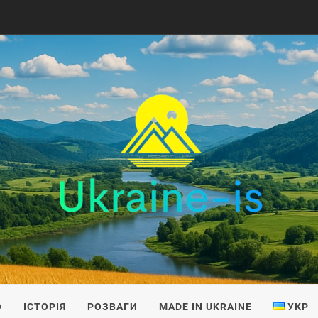
IS
О
ІСТОРІЯ
РОЗВАГИ
MADE IN UKRAINE
УКР