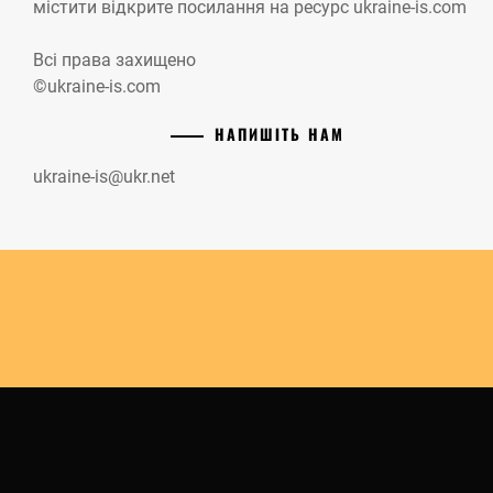
містити відкрите посилання на ресурс ukraine-is.com
Всі права захищено
©ukraine-is.com
НАПИШІТЬ НАМ
ukraine-is@ukr.net