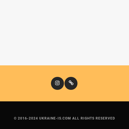
Instagram
Кіномандри
© 2016-2024 UKRAINE-IS.COM ALL RIGHTS RESERVED