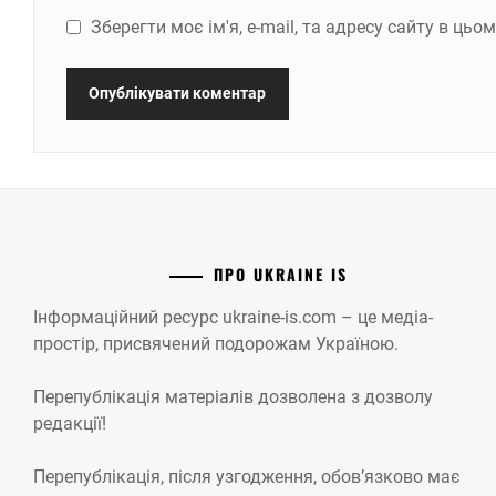
Зберегти моє ім'я, e-mail, та адресу сайту в ць
ПРО UKRAINE IS
Інформаційний ресурс ukraine-is.com – це медіа-
простір, присвячений подорожам Україною.
Перепублікація матеріалів дозволена з дозволу
редакції!
Перепублікація, після узгодження, обов’язково має