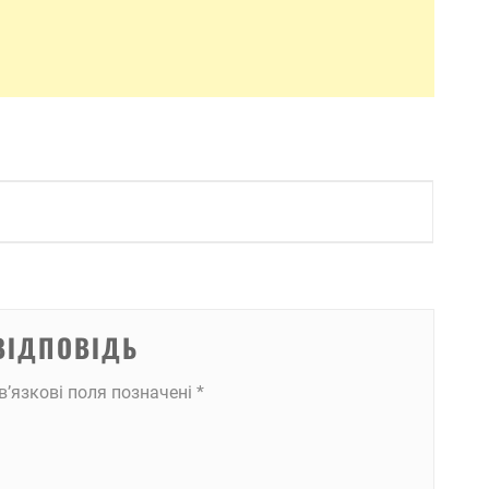
ВІДПОВІДЬ
в’язкові поля позначені
*