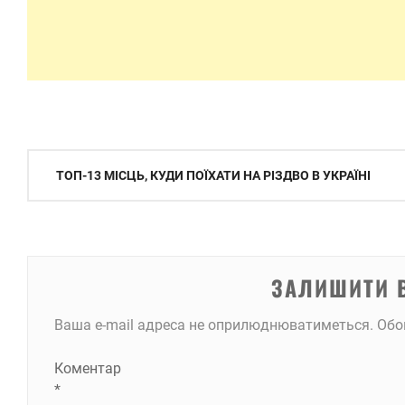
Навігація
ТОП-13 МІСЦЬ, КУДИ ПОЇХАТИ НА РІЗДВО В УКРАЇНІ
записів
ЗАЛИШИТИ 
Ваша e-mail адреса не оприлюднюватиметься.
Обо
Коментар
*