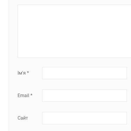
Ім'я
*
Email
*
Сайт