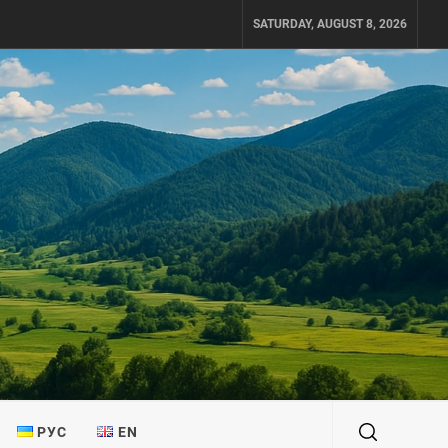
SATURDAY, AUGUST 8, 2026
РУС
EN