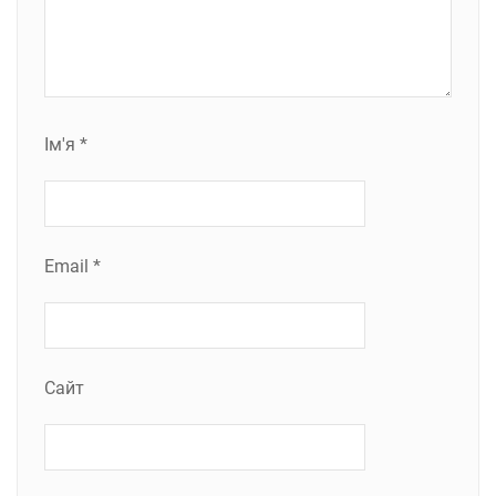
Ім'я
*
Email
*
Сайт