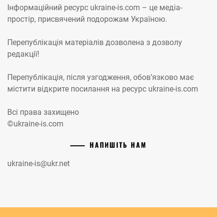
Інформаційний ресурс ukraine-is.com – це медіа-
простір, присвячений подорожам Україною.
Перепублікація матеріалів дозволена з дозволу
редакції!
Перепублікація, після узгодження, обов’язково має
містити відкрите посилання на ресурс ukraine-is.com
Всі права захищено
©ukraine-is.com
НАПИШІТЬ НАМ
ukraine-is@ukr.net