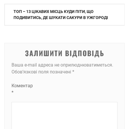
Навігація
TOП – 13 ЦІКАВИХ МІСЦЬ КУДИ ПІТИ, ЩО
записів
ПОДИВИТИСЬ, ДЕ ШУКАТИ САКУРИ В УЖГОРОДІ
ЗАЛИШИТИ ВІДПОВІДЬ
Ваша e-mail адреса не оприлюднюватиметься.
Обов’язкові поля позначені
*
Коментар
*