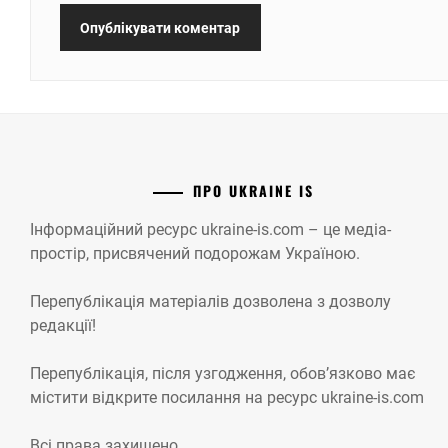
ПРО UKRAINE IS
Інформаційний ресурс ukraine-is.com – це медіа-
простір, присвячений подорожам Україною.
Перепублікація матеріалів дозволена з дозволу
редакції!
Перепублікація, після узгодження, обов’язково має
містити відкрите посилання на ресурс ukraine-is.com
Всі права захищено