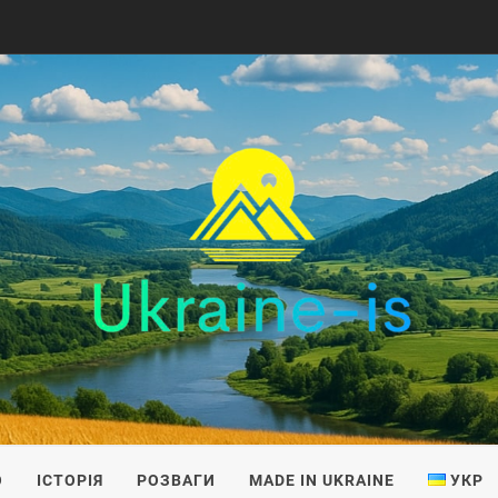
IS
О
ІСТОРІЯ
РОЗВАГИ
MADE IN UKRAINE
УКР