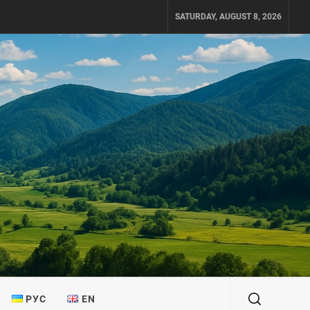
SATURDAY, AUGUST 8, 2026
РУС
EN