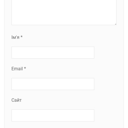
Ім'я
*
Email
*
Сайт