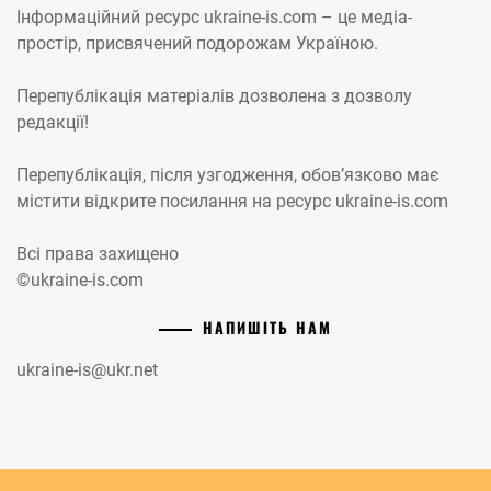
Інформаційний ресурс ukraine-is.com – це медіа-
простір, присвячений подорожам Україною.
Перепублікація матеріалів дозволена з дозволу
редакції!
Перепублікація, після узгодження, обов’язково має
містити відкрите посилання на ресурс ukraine-is.com
Всі права захищено
©ukraine-is.com
НАПИШІТЬ НАМ
ukraine-is@ukr.net