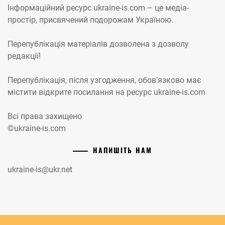
Інформаційний ресурс ukraine-is.com – це медіа-
простір, присвячений подорожам Україною.
Перепублікація матеріалів дозволена з дозволу
редакції!
Перепублікація, після узгодження, обов’язково має
містити відкрите посилання на ресурс ukraine-is.com
Всі права захищено
©ukraine-is.com
НАПИШІТЬ НАМ
ukraine-is@ukr.net