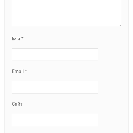
Ім'я
*
Email
*
Сайт