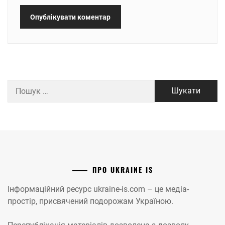
Пошук:
ПРО UKRAINE IS
Інформаційний ресурс ukraine-is.com – це медіа-
простір, присвячений подорожам Україною.