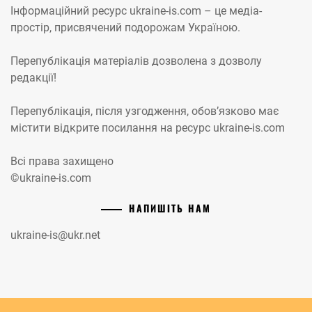
Інформаційний ресурс ukraine-is.com – це медіа-
простір, присвячений подорожам Україною.
Перепублікація матеріалів дозволена з дозволу
редакції!
Перепублікація, після узгодження, обов’язково має
містити відкрите посилання на ресурс ukraine-is.com
Всі права захищено
©ukraine-is.com
НАПИШІТЬ НАМ
ukraine-is@ukr.net