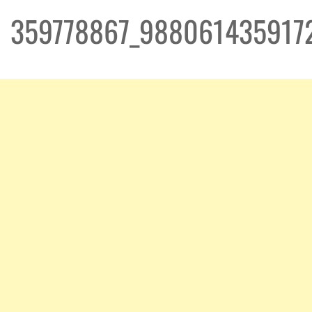
359778867_988061435917