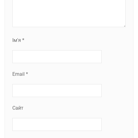
Ім'я
*
Email
*
Сайт