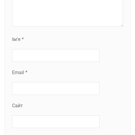
Ім'я
*
Email
*
Сайт