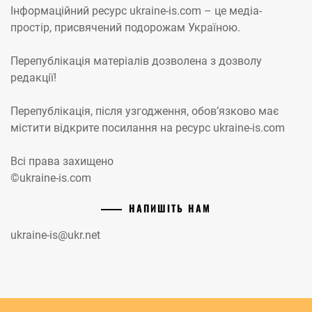
Інформаційний ресурс ukraine-is.com – це медіа-
простір, присвячений подорожам Україною.
Перепублікація матеріалів дозволена з дозволу
редакції!
Перепублікація, після узгодження, обов’язково має
містити відкрите посилання на ресурс ukraine-is.com
Всі права захищено
©ukraine-is.com
НАПИШІТЬ НАМ
ukraine-is@ukr.net