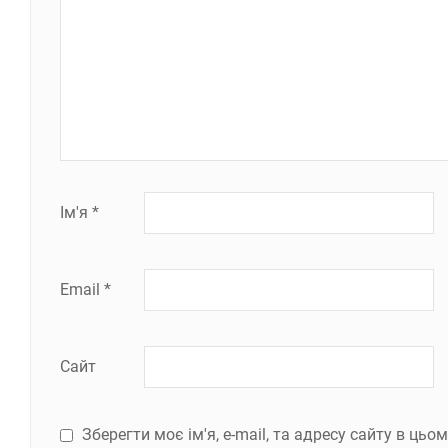
Ім'я
*
Email
*
Сайт
Зберегти моє ім'я, e-mail, та адресу сайту в ць