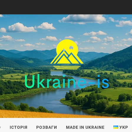
IS
О
ІСТОРІЯ
РОЗВАГИ
MADE IN UKRAINE
УКР