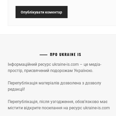
ПРО UKRAINE IS
Інформаційний ресурс ukraine-is.com – це медіа-
простір, присвячений подорожам Україною.
Перепублікація матеріалів дозволена з дозволу
редакції!
Перепублікація, після узгодження, обов’язково має
містити відкрите посилання на ресурс ukraine-is.com