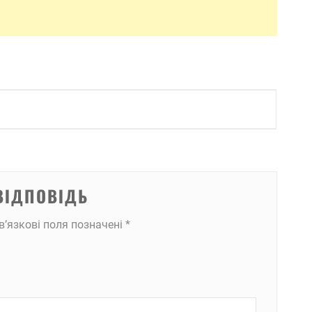
ВІДПОВІДЬ
в’язкові поля позначені
*