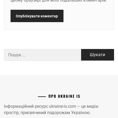
цьому браузері для моїх подальших коментарів.
Пошук:
ПРО UKRAINE IS
Інформаційний ресурс ukraine-is.com – це медіа-
простір, присвячений подорожам Україною.