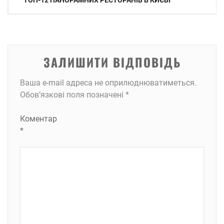
ТОП-12 ПАНОРАМНИХ РЕСТОРАНІВ В КИЄВІ
записів
ЗАЛИШИТИ ВІДПОВІДЬ
Ваша e-mail адреса не оприлюднюватиметься.
Обов’язкові поля позначені
*
Коментар
*