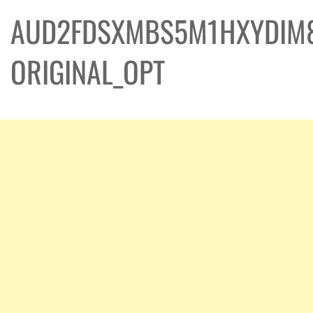
AUD2FDSXMBS5M1HXYDIM
ORIGINAL_OPT