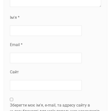
Ім'я
*
Email
*
Сайт
Зберегти моє ім'я, e-mail, та адресу сайту в