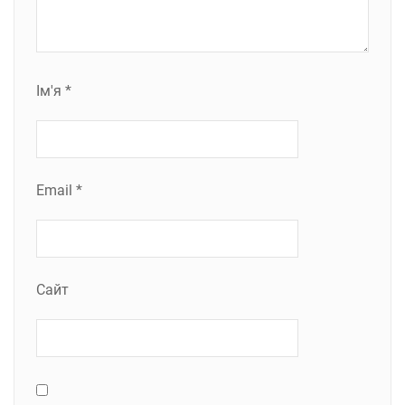
Ім'я
*
Email
*
Сайт