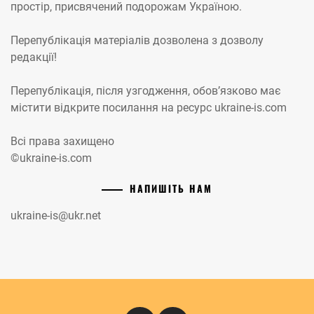
простір, присвячений подорожам Україною.
Перепублікація матеріалів дозволена з дозволу
редакції!
Перепублікація, після узгодження, обов’язково має
містити відкрите посилання на ресурс ukraine-is.com
Всі права захищено
©ukraine-is.com
НАПИШІТЬ НАМ
ukraine-is@ukr.net