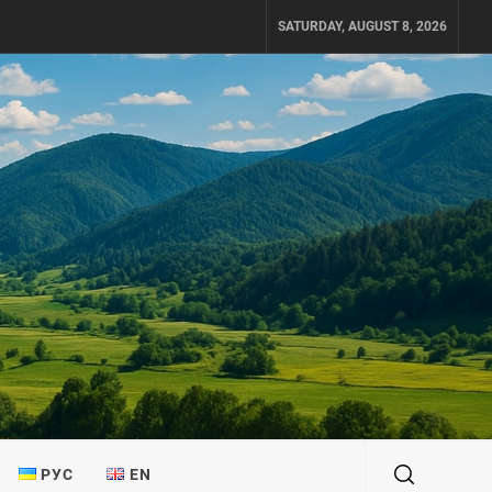
SATURDAY, AUGUST 8, 2026
РУС
EN