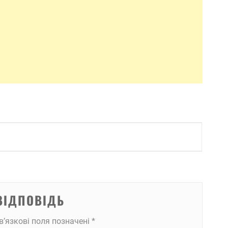
ВІДПОВІДЬ
в’язкові поля позначені
*