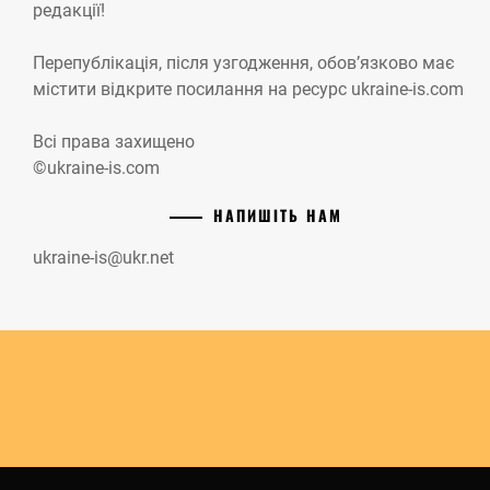
редакції!
Перепублікація, після узгодження, обов’язково має
містити відкрите посилання на ресурс ukraine-is.com
Всі права захищено
©ukraine-is.com
НАПИШІТЬ НАМ
ukraine-is@ukr.net