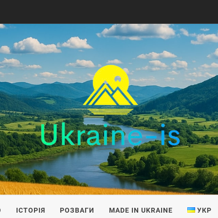
IS
О
ІСТОРІЯ
РОЗВАГИ
MADE IN UKRAINE
УКР