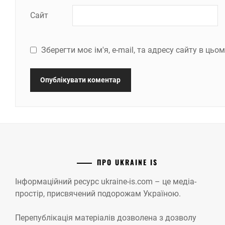
Сайт
Зберегти моє ім'я, e-mail, та адресу сайту в ць
ПРО UKRAINE IS
Інформаційний ресурс ukraine-is.com – це медіа-
простір, присвячений подорожам Україною.
Перепублікація матеріалів дозволена з дозволу