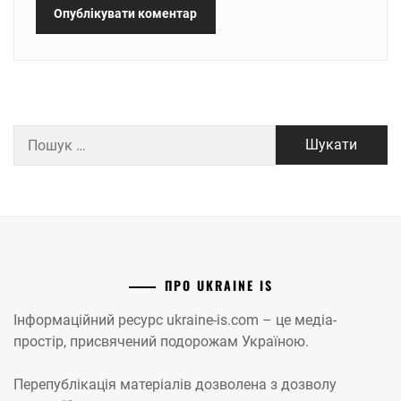
Пошук:
ПРО UKRAINE IS
Інформаційний ресурс ukraine-is.com – це медіа-
простір, присвячений подорожам Україною.
Перепублікація матеріалів дозволена з дозволу