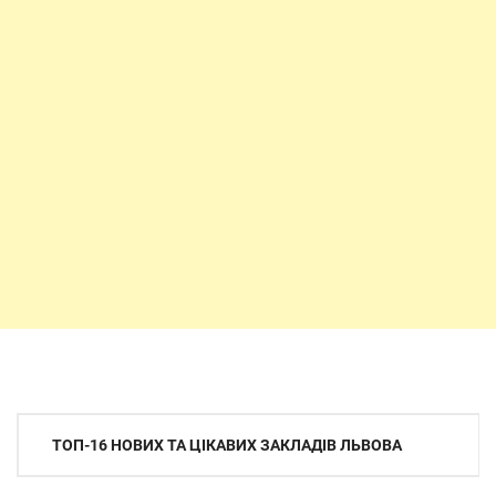
Навігація
ТОП-16 НОВИХ ТА ЦІКАВИХ ЗАКЛАДІВ ЛЬВОВА
записів