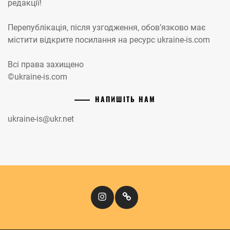
редакції!
Перепублікація, після узгодження, обов’язково має
містити відкрите посилання на ресурс ukraine-is.com
Всі права захищено
©ukraine-is.com
НАПИШІТЬ НАМ
ukraine-is@ukr.net
Instagram
Кіномандри