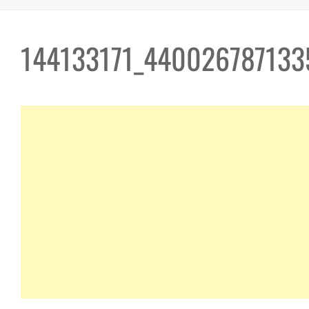
144133171_44002678713