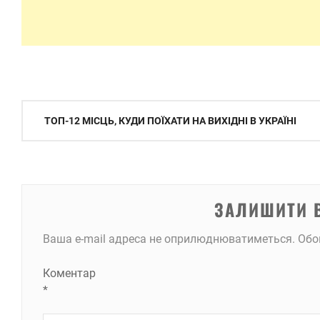
Навігація
ТОП-12 МІСЦЬ, КУДИ ПОЇХАТИ НА ВИХІДНІ В УКРАЇНІ
записів
ЗАЛИШИТИ 
Ваша e-mail адреса не оприлюднюватиметься.
Обо
Коментар
*