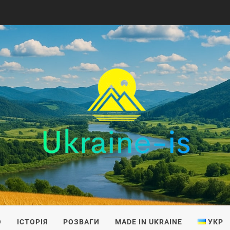
IS
О
ІСТОРІЯ
РОЗВАГИ
MADE IN UKRAINE
УКР