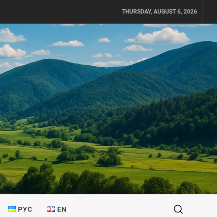
THURSDAY, AUGUST 6, 2026
РУС
EN