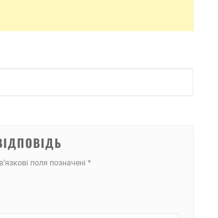
ВІДПОВІДЬ
в’язкові поля позначені
*