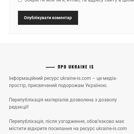
ПРО UKRAINE IS
Інформаційний ресурс ukraine-is.com – це медіа-
простір, присвячений подорожам Україною.
Перепублікація матеріалів дозволена з дозволу
редакції!
Перепублікація, після узгодження, обов’язково має
містити відкрите посилання на ресурс ukraine-is.com