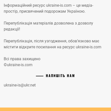
Інформаційний ресурс ukraine-is.com – це медіа-
простір, присвячений подорожам Україною.
Перепублікація матеріалів дозволена з дозволу
редакції!
Перепублікація, після узгодження, обов’язково має
містити відкрите посилання на ресурс ukraine-is.com
Всі права захищено
©ukraine-is.com
НАПИШІТЬ НАМ
ukraine-is@ukr.net