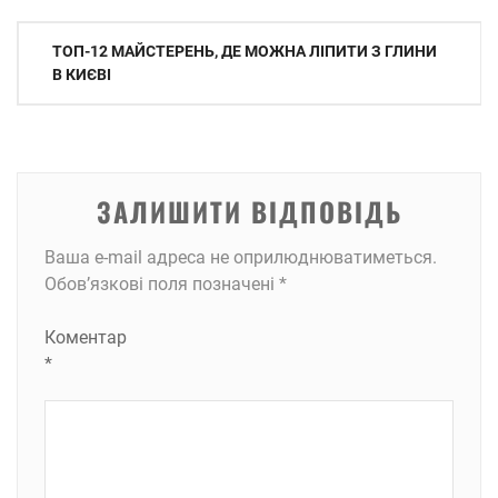
Навігація
ТОП-12 МАЙСТЕРЕНЬ, ДЕ МОЖНА ЛІПИТИ З ГЛИНИ
записів
В КИЄВІ
ЗАЛИШИТИ ВІДПОВІДЬ
Ваша e-mail адреса не оприлюднюватиметься.
Обов’язкові поля позначені
*
Коментар
*