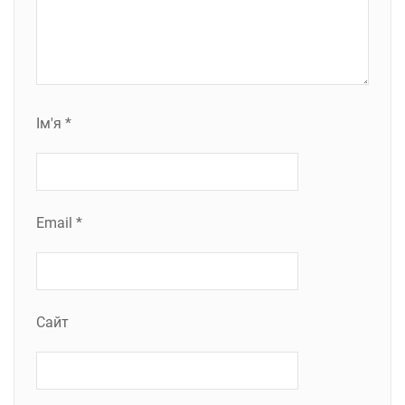
Ім'я
*
Email
*
Сайт