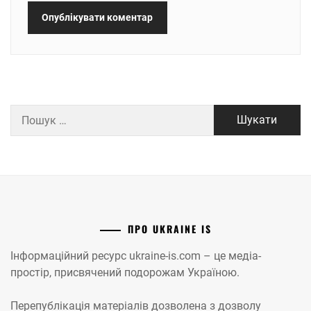
Пошук:
ПРО UKRAINE IS
Інформаційний ресурс ukraine-is.com – це медіа-
простір, присвячений подорожам Україною.
Перепублікація матеріалів дозволена з дозволу