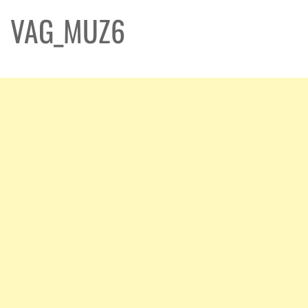
VAG_MUZ6