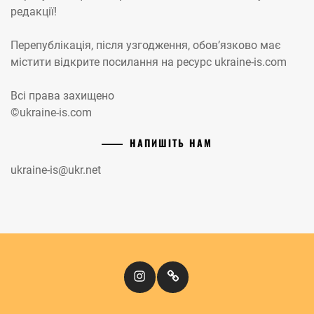
редакції!
Перепублікація, після узгодження, обов’язково має
містити відкрите посилання на ресурс ukraine-is.com
Всі права захищено
©ukraine-is.com
НАПИШІТЬ НАМ
ukraine-is@ukr.net
Instagram
Кіномандри