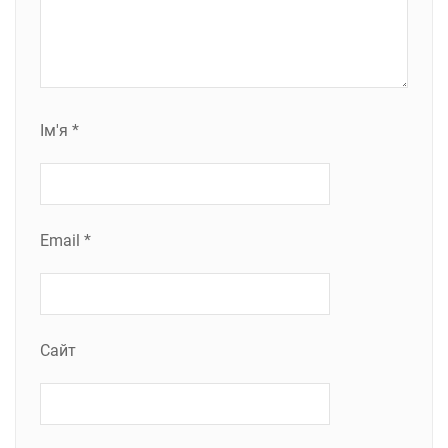
Ім'я
*
Email
*
Сайт