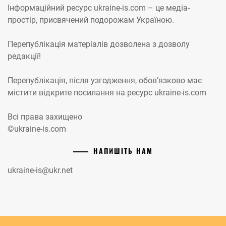
Інформаційний ресурс ukraine-is.com – це медіа-
простір, присвячений подорожам Україною.
Перепублікація матеріалів дозволена з дозволу
редакції!
Перепублікація, після узгодження, обов’язково має
містити відкрите посилання на ресурс ukraine-is.com
Всі права захищено
©ukraine-is.com
НАПИШІТЬ НАМ
ukraine-is@ukr.net