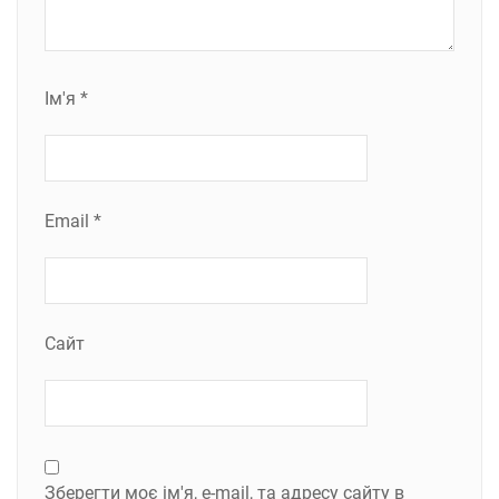
Ім'я
*
Email
*
Сайт
Зберегти моє ім'я, e-mail, та адресу сайту в