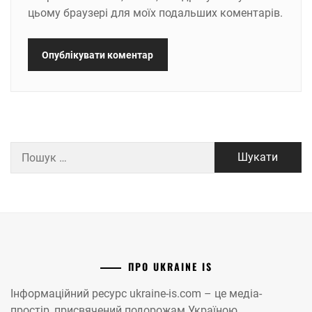
цьому браузері для моїх подальших коментарів.
Пошук:
ПРО UKRAINE IS
Інформаційний ресурс ukraine-is.com – це медіа-
простір, присвячений подорожам Україною.