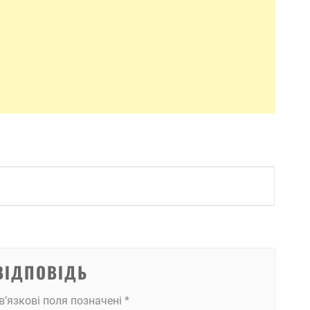
ВІДПОВІДЬ
в’язкові поля позначені
*