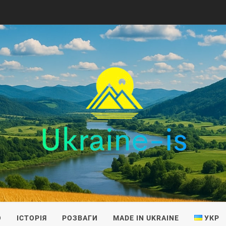
IS
О
ІСТОРІЯ
РОЗВАГИ
MADE IN UKRAINE
УКР