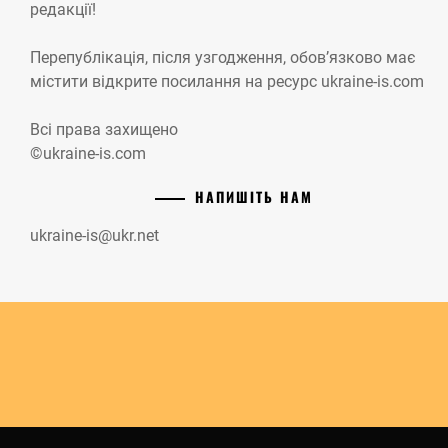
редакції!
Перепублікація, після узгодження, обов’язково має
містити відкрите посилання на ресурс ukraine-is.com
Всі права захищено
©ukraine-is.com
НАПИШІТЬ НАМ
ukraine-is@ukr.net