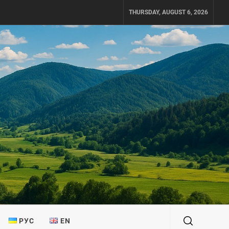
THURSDAY, AUGUST 6, 2026
РУС
EN