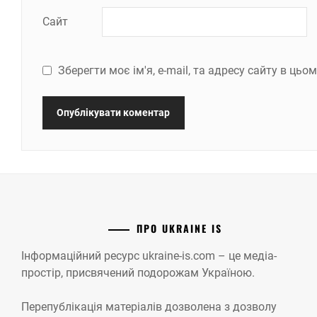
Сайт
Зберегти моє ім'я, e-mail, та адресу сайту в ць
ПРО UKRAINE IS
Інформаційний ресурс ukraine-is.com – це медіа-
простір, присвячений подорожам Україною.
Перепублікація матеріалів дозволена з дозволу