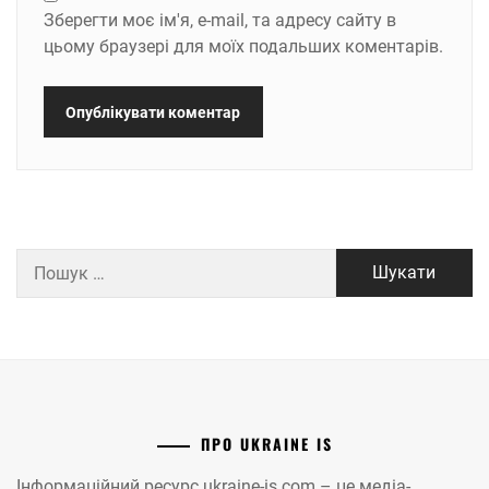
Зберегти моє ім'я, e-mail, та адресу сайту в
цьому браузері для моїх подальших коментарів.
Пошук:
ПРО UKRAINE IS
Інформаційний ресурс ukraine-is.com – це медіа-