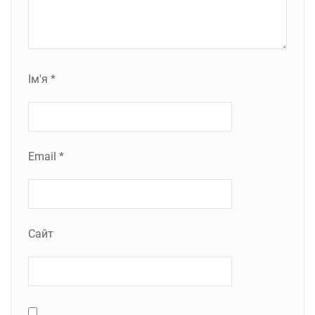
Ім'я
*
Email
*
Сайт