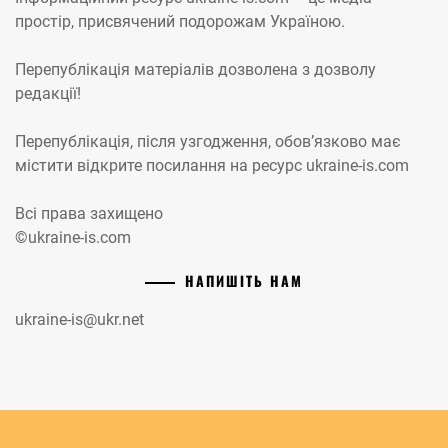
простір, присвячений подорожам Україною.
Перепублікація матеріалів дозволена з дозволу
редакції!
Перепублікація, після узгодження, обов’язково має
містити відкрите посилання на ресурс ukraine-is.com
Всі права захищено
©ukraine-is.com
НАПИШІТЬ НАМ
ukraine-is@ukr.net