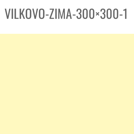
VILKOVO-ZIMA-300×300-1