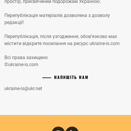
простір, присвячений подорожам Україною.
Перепублікація матеріалів дозволена з дозволу
редакції!
Перепублікація, після узгодження, обов’язково має
містити відкрите посилання на ресурс ukraine-is.com
Всі права захищено
©ukraine-is.com
НАПИШІТЬ НАМ
ukraine-is@ukr.net
Instagram
Кіномандри