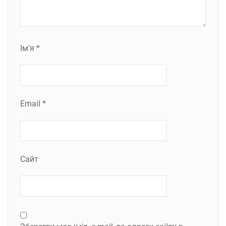
Ім'я
*
Email
*
Сайт