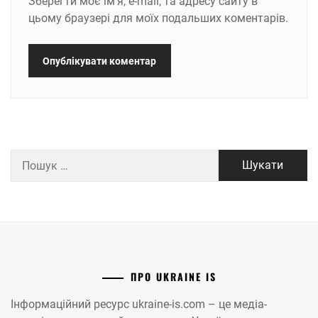
Зберегти моє ім'я, e-mail, та адресу сайту в
цьому браузері для моїх подальших коментарів.
Пошук:
ПРО UKRAINE IS
Інформаційний ресурс ukraine-is.com – це медіа-