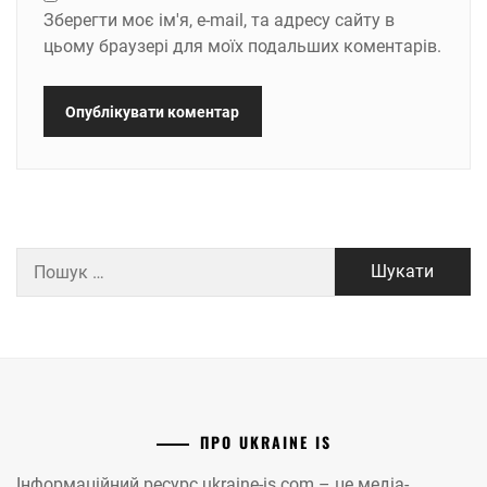
Зберегти моє ім'я, e-mail, та адресу сайту в
цьому браузері для моїх подальших коментарів.
Пошук:
ПРО UKRAINE IS
Інформаційний ресурс ukraine-is.com – це медіа-