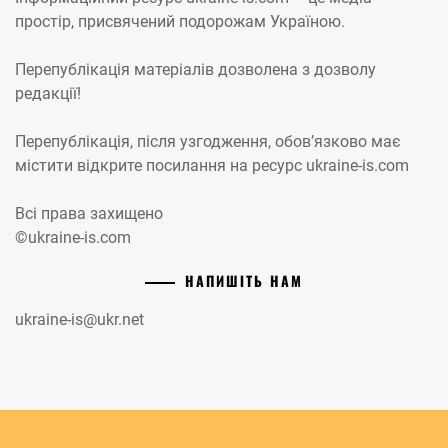
простір, присвячений подорожам Україною.
Перепублікація матеріалів дозволена з дозволу
редакції!
Перепублікація, після узгодження, обов’язково має
містити відкрите посилання на ресурс ukraine-is.com
Всі права захищено
©ukraine-is.com
НАПИШІТЬ НАМ
ukraine-is@ukr.net