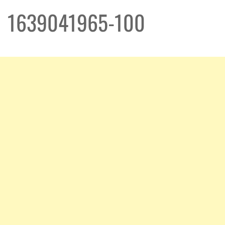
1639041965-100