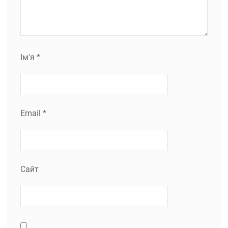
Ім'я
*
Email
*
Сайт