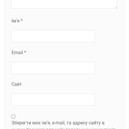
Ім'я
*
Email
*
Сайт
Зберегти моє ім'я, e-mail, та адресу сайту в