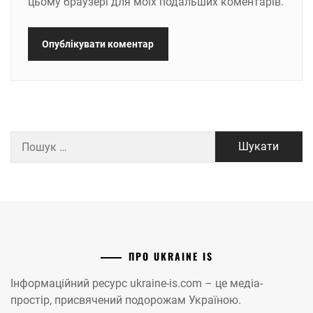
цьому браузері для моїх подальших коментарів.
Пошук:
ПРО UKRAINE IS
Інформаційний ресурс ukraine-is.com – це медіа-
простір, присвячений подорожам Україною.