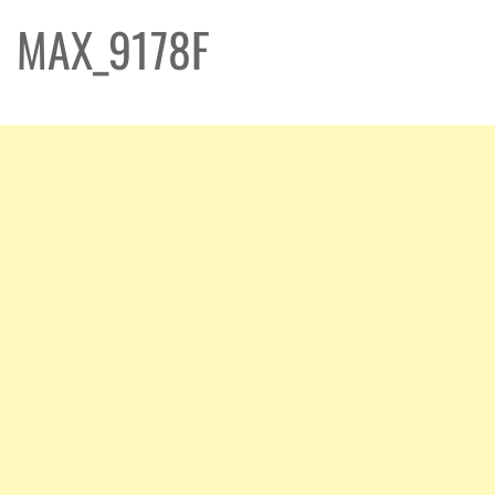
MAX_9178F