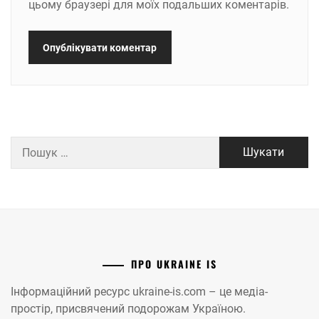
цьому браузері для моїх подальших коментарів.
Пошук:
ПРО UKRAINE IS
Інформаційний ресурс ukraine-is.com – це медіа-
простір, присвячений подорожам Україною.