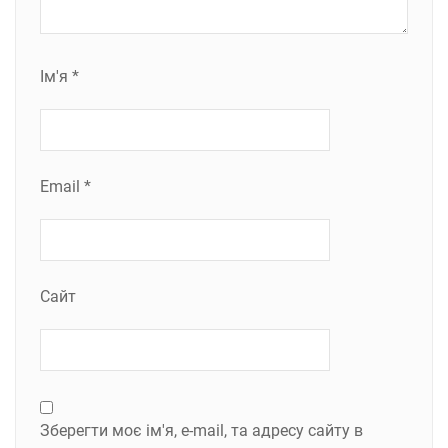
Ім'я
*
Email
*
Сайт
Зберегти моє ім'я, e-mail, та адресу сайту в